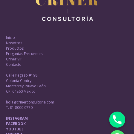
Inicio
Nosotros
Productos
Preguntas Frecuentes
Criner VIP
Contacto
Calle Pegaso #198
Colonia Contry
Monterrey, Nuevo León
CP. 64860 México
hola@crinerconsultoria.com
T. 81 8000 0770
Phone
INSTAGRAM
FACEBOOK
WhatsApp
YOUTUBE