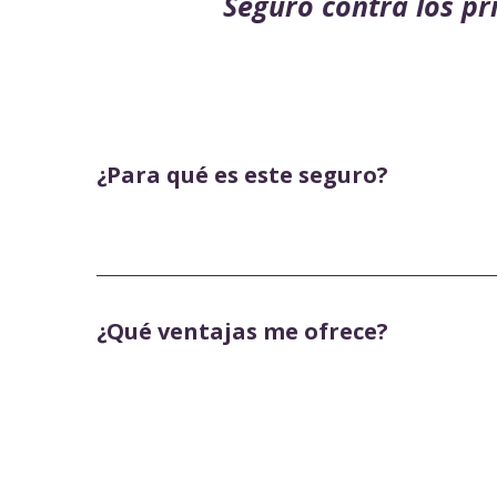
Seguro contra los pr
¿Para qué es este seguro?
¿Qué ventajas me ofrece?