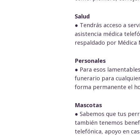
Salud
● Tendrás acceso a servi
asistencia médica telefó
respaldado por Médica M
Personales
● Para esos lamentables
funerario para cualquie
forma permanente el ho
Mascotas
● Sabemos que tus perro
también tenemos benefici
telefónica, apoyo en cas