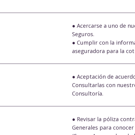
● Acercarse a uno de nu
Seguros.
● Cumplir con la inform
aseguradora para la coti
● Aceptación de acuerdo 
Consultarlas con nuestr
Consultoría.
● Revisar la póliza cont
Generales para conocer 