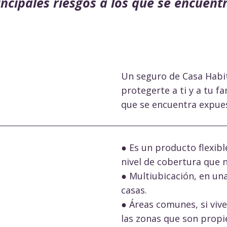
incipales riesgos a los que se encuent
Un seguro de Casa Habi
protegerte a ti y a tu fa
que se encuentra expues
● Es un producto flexib
nivel de cobertura que n
● Multiubicación, en un
casas.
● Áreas comunes, si viv
las zonas que son prop