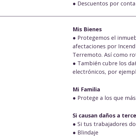
● Descuentos por conta
Mis Bienes
● Protegemos el inmuebl
afectaciones por Incend
Terremoto. Así como rot
● También cubre los da
electrónicos, por ejempl
Mi Familia
● Protege a los que más
Si causan daños a terce
● Si tus trabajadores d
● Blindaje