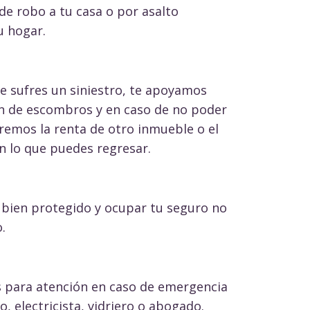
e robo a tu casa o por asalto
u hogar.
 sufres un siniestro, te apoyamos
n de escombros y en caso de no poder
aremos la renta de otro inmueble o el
n lo que puedes regresar.
 bien protegido y ocupar tu seguro no
.
s para atención en caso de emergencia
, electricista, vidriero o abogado.