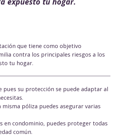
ra expuesto tu hogar.
tación que tiene como objetivo
milia contra los principales riesgos a los
to tu hogar.
le pues su protección se puede adaptar al
ecesitas.
a misma póliza puedes asegurar varias
es en condominio, puedes proteger todas
iedad común.