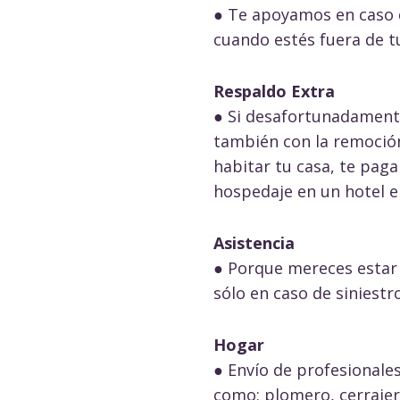
● Te apoyamos en caso d
cuando estés fuera de t
Respaldo Extra
● Si desafortunadamente
también con la remoció
habitar tu casa, te pag
hospedaje en un hotel e
Asistencia
● Porque mereces estar
sólo en caso de siniestro
Hogar
● Envío de profesionale
como: plomero, cerrajero