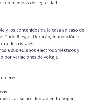
r con medidas de seguridad.
e y los contenidos de la casa en caso de
io Todo Riesgo, Huracán, Inundación o
ura de cristales.
ños a sus equipos electrodomésticos y
o por variaciones de voltaje.
 quieres:
ros.
omésticos se accidentan en tu hogar.