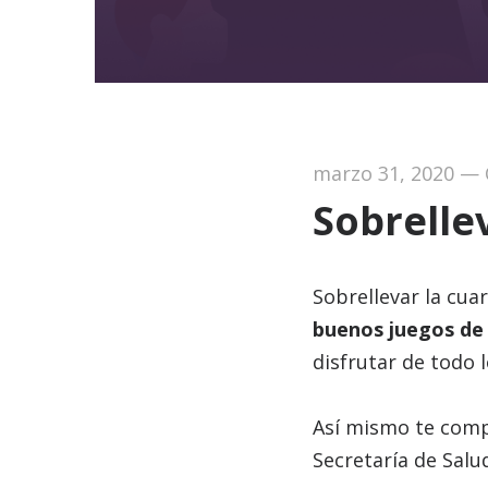
marzo 31, 2020
—
Sobrelle
Sobrellevar la cua
buenos juegos de
disfrutar de todo l
Así mismo te comp
Secretaría de Salu