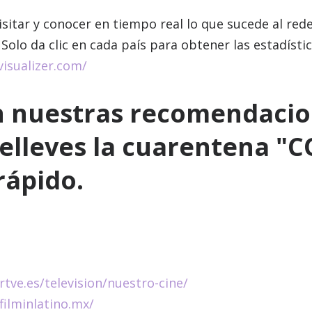
sitar y conocer en tiempo real lo que sucede al re
Solo da clic en cada país para obtener las estadístic
isualizer.com/
n nuestras recomendacio
elleves la cuarentena "C
rápido.
rtve.es/television/nuestro-cine/
filminlatino.mx/