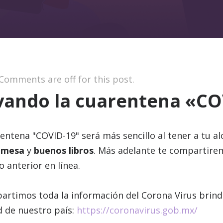
Comments are off for this post.
vando la cuarentena «CO
rentena "COVID-19" será más sencillo al tener a tu a
 mesa
y
buenos libros
. Más adelante te compartirem
o anterior en línea.
artimos toda la información del Corona Virus brind
d de nuestro país:
https://coronavirus.gob.mx/