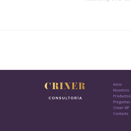
Inicio
Nosotros
Productos
Preguntas 
Criner VIP
Contacto