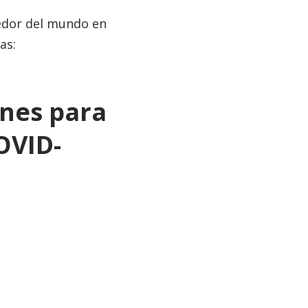
dedor del mundo en
as:
nes para
OVID-