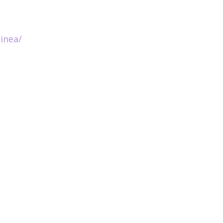
inea/