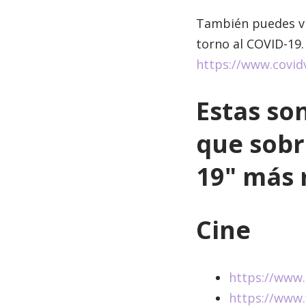
También puedes vi
torno al COVID-19. 
https://www.covidv
Estas so
que sobr
19" más 
Cine
https://www.
https://www.