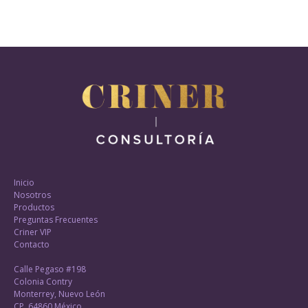
Inicio
Nosotros
Productos
Preguntas Frecuentes
Criner VIP
Contacto
Calle Pegaso #198
Colonia Contry
Monterrey, Nuevo León
CP. 64860 México