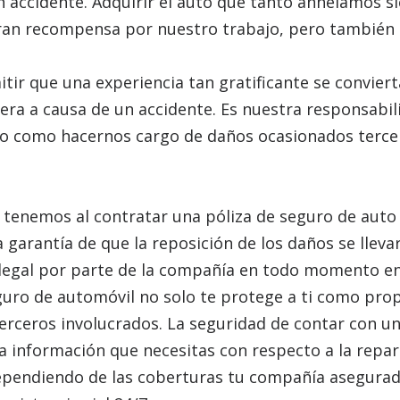
n accidente. Adquirir el auto que tanto anhelamos 
gran recompensa por nuestro trabajo, pero también
ir que una experiencia tan gratificante se convier
iera a causa de un accidente. Es nuestra responsabil
o como hacernos cargo de daños ocasionados terce
e tenemos al contratar una póliza de seguro de aut
 garantía de que la reposición de los daños se lleva
legal por parte de la compañía en todo momento en
guro de automóvil no solo te protege a ti como prop
terceros involucrados. La seguridad de contar con u
la información que necesitas con respecto a la repa
Dependiendo de las coberturas tu compañía asegura