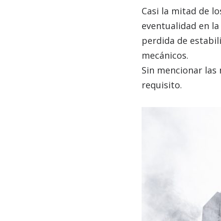
Casi la mitad de l
eventualidad en la
perdida de estabil
mecánicos.
Sin mencionar las 
requisito.