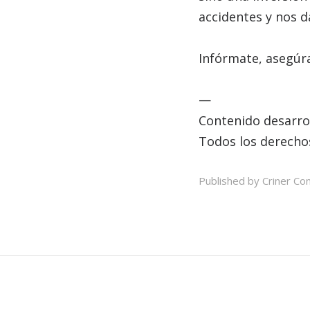
accidentes y nos d
Infórmate, asegúra
—
Contenido desarro
Todos los derecho
Published by Criner Con