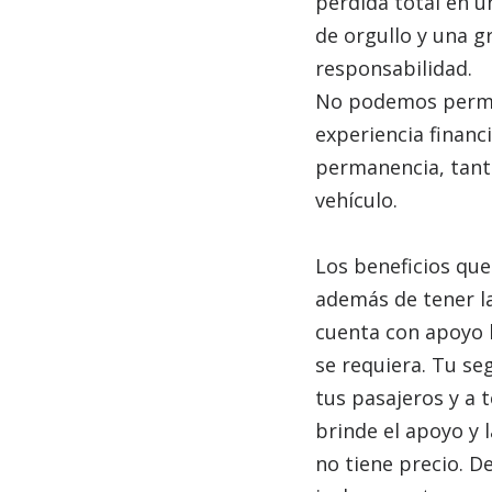
perdida total en u
de orgullo y una 
responsabilidad.
No podemos permit
experiencia financ
permanencia, tant
vehículo.
Los beneficios qu
además de tener la
cuenta con apoyo 
se requiera. Tu se
tus pasajeros y a 
brinde el apoyo y 
no tiene precio. 