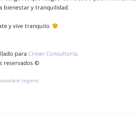
a bienestar y tranquilidad.
te y vive tranquilo.
llado para
Criner Consultoría
.
s reservados ©
sutoría in
Seguros