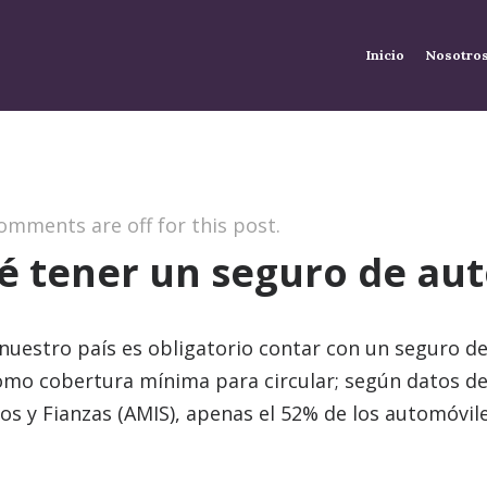
Inicio
Nosotro
omments are off for this post.
é tener un seguro de au
nuestro país es obligatorio contar con un seguro d
omo cobertura mínima para circular; según datos de
s y Fianzas (AMIS), apenas el 52% de los automóvil