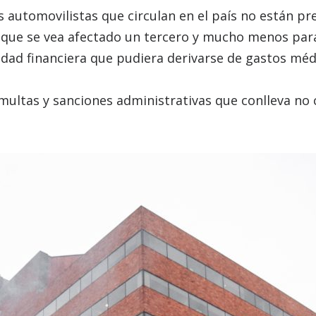
os automovilistas que circulan en el país no están p
 que se vea afectado un tercero y mucho menos para
idad financiera que pudiera derivarse de gastos médi
multas y sanciones administrativas que conlleva no 