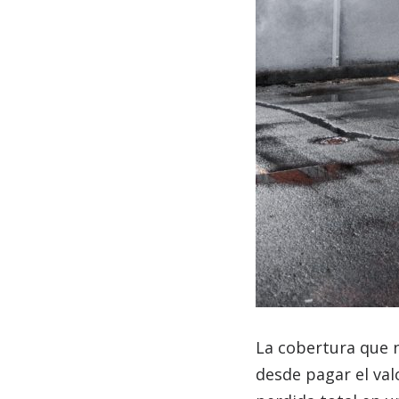
La cobertura que n
desde pagar el val