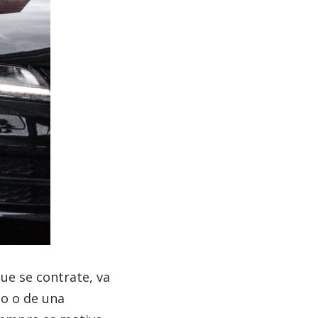
ue se contrate, va
bo o de una