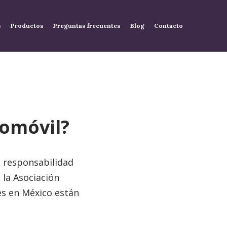
s
Productos
Preguntas frecuentes
Blog
Contacto
tomóvil?
e responsabilidad
 la Asociación
es en México están