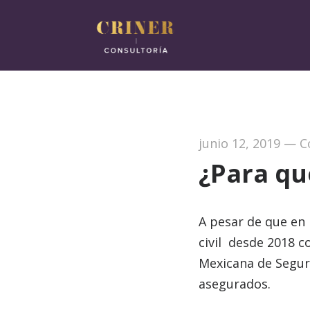
junio 12, 2019
—
C
¿Para qu
A pesar de que en 
civil desde 2018 c
Mexicana de Seguro
asegurados.