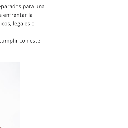
reparados para una
 enfrentar la
cos, legales o
cumplir con este