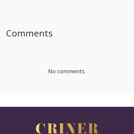
FACEBOOK
TWITTER
LINKEDIN
Comments
No comments.