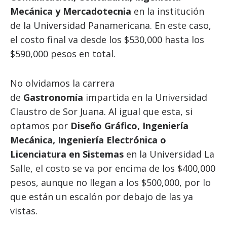
Mecánica y Mercadotecnia
en la institución
de la Universidad Panamericana. En este caso,
el costo final va desde los $530,000 hasta los
$590,000 pesos en total.
No olvidamos la carrera
de
Gastronomía
impartida en la Universidad
Claustro de Sor Juana. Al igual que esta, si
optamos por
Diseño Gráfico, Ingeniería
Mecánica, Ingeniería Electrónica o
Licenciatura en Sistemas
en la Universidad La
Salle, el costo se va por encima de los $400,000
pesos, aunque no llegan a los $500,000, por lo
que están un escalón por debajo de las ya
vistas.