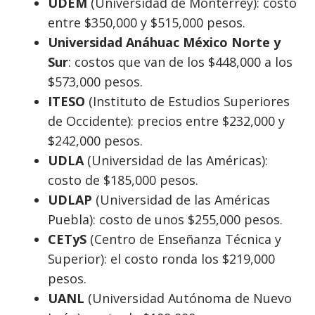
UDEM
(Universidad de Monterrey): costo
entre $350,000 y $515,000 pesos.
Universidad Anáhuac México Norte y
Sur
: costos que van de los $448,000 a los
$573,000 pesos.
ITESO
(Instituto de Estudios Superiores
de Occidente): precios entre $232,000 y
$242,000 pesos.
UDLA
(Universidad de las Américas):
costo de $185,000 pesos.
UDLAP
(Universidad de las Américas
Puebla): costo de unos $255,000 pesos.
CETyS
(Centro de Enseñanza Técnica y
Superior): el costo ronda los $219,000
pesos.
UANL
(Universidad Autónoma de Nuevo