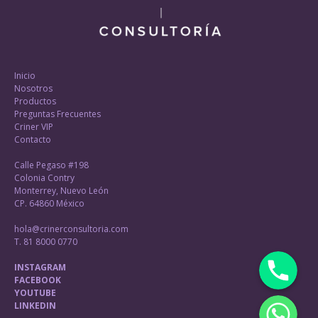
Inicio
Nosotros
Productos
Preguntas Frecuentes
Criner VIP
Contacto
Calle Pegaso #198
Colonia Contry
Monterrey, Nuevo León
CP. 64860 México
hola@crinerconsultoria.com
T. 81 8000 0770
Phone
INSTAGRAM
FACEBOOK
YOUTUBE
WhatsApp
LINKEDIN