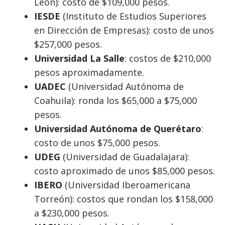
León): costo de $109,000 pesos.
IESDE
(Instituto de Estudios Superiores
en Dirección de Empresas): costo de unos
$257,000 pesos.
Universidad La Salle
: costos de $210,000
pesos aproximadamente.
UADEC
(Universidad Autónoma de
Coahuila): ronda los $65,000 a $75,000
pesos.
Universidad Autónoma de Querétaro
:
costo de unos $75,000 pesos.
UDEG
(Universidad de Guadalajara):
costo aproximado de unos $85,000 pesos.
IBERO
(Universidad Iberoamericana
Torreón): costos que rondan los $158,000
a $230,000 pesos.