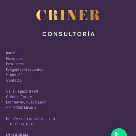
Inicio
Nosotros
Productos
Preguntas Frecuentes
Criner VIP
Contacto
Calle Pegaso #198
Colonia Contry
Monterrey, Nuevo León
CP. 64860 México
hola@crinerconsultoria.com
T. 81 8000 0770
Phone
INSTAGRAM