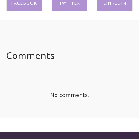
FACEBOOK
TWITTER
LINKEDIN
SHARE ON
SHARE ON
SHARE ON
FACEBOOK
TWITTER
LINKEDIN
Comments
No comments.