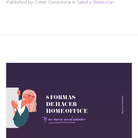
Published by Criner Consutoría in
Salud y Bienestar