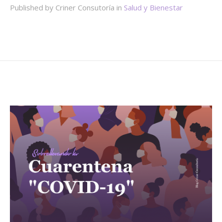
Published by Criner Consutoría in
Salud y Bienestar