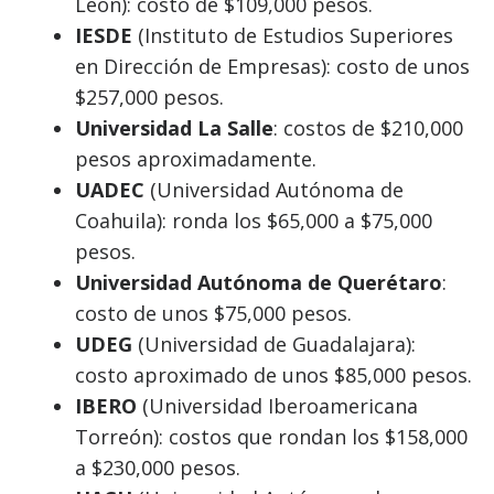
León): costo de $109,000 pesos.
IESDE
(Instituto de Estudios Superiores
en Dirección de Empresas): costo de unos
$257,000 pesos.
Universidad La Salle
: costos de $210,000
pesos aproximadamente.
UADEC
(Universidad Autónoma de
Coahuila): ronda los $65,000 a $75,000
pesos.
Universidad Autónoma de Querétaro
:
costo de unos $75,000 pesos.
UDEG
(Universidad de Guadalajara):
costo aproximado de unos $85,000 pesos.
IBERO
(Universidad Iberoamericana
Torreón): costos que rondan los $158,000
a $230,000 pesos.