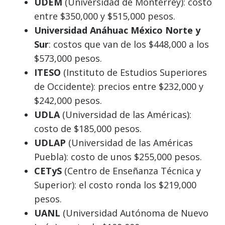
UDEM
(Universidad de Monterrey): costo
entre $350,000 y $515,000 pesos.
Universidad Anáhuac México Norte y
Sur
: costos que van de los $448,000 a los
$573,000 pesos.
ITESO
(Instituto de Estudios Superiores
de Occidente): precios entre $232,000 y
$242,000 pesos.
UDLA
(Universidad de las Américas):
costo de $185,000 pesos.
UDLAP
(Universidad de las Américas
Puebla): costo de unos $255,000 pesos.
CETyS
(Centro de Enseñanza Técnica y
Superior): el costo ronda los $219,000
pesos.
UANL
(Universidad Autónoma de Nuevo