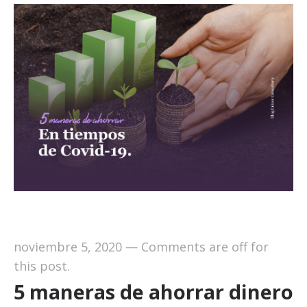
noviembre 5, 2020
—
Comments are off for
this post.
5 maneras de ahorrar dinero