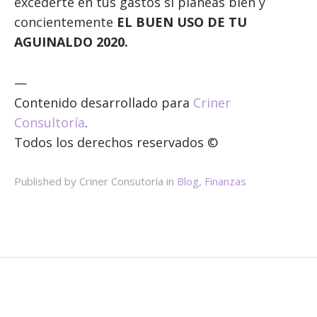
excederte en tus gastos si planeas bien y
concientemente
EL BUEN USO DE TU
AGUINALDO 2020.
—
Contenido desarrollado para
Criner
Consultoría
.
Todos los derechos reservados ©
Published by Criner Consutoría in
Blog
,
Finanzas