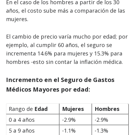
En el caso de los hombres a partir de los 30
años, el costo sube más a comparación de las
mujeres.
El cambio de precio varía mucho por edad; por
ejemplo, al cumplir 60 años, el seguro se
incrementa 14.6% para mujeres y 15.3% para
hombres -esto sin contar la inflación médica.
Incremento en el Seguro de Gastos
Médicos Mayores por edad:
Rango de
Edad
Mujeres
Hombres
0 a 4 años
-2.9%
-2.9%
5 a 9 años
-1.1%
-1.3%