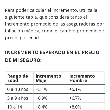
Para poder calcular el incremento, utiliza la
siguiente tabla, que considera tanto el
incremento promedio de las aseguradoras por
inflación médica, como el cambio promedio de
precio por edad:
INCREMENTO ESPERADO EN EL PRECIO
DE MI SEGURO:
Rango de
Incremento
Incremento
Edad
Mujer
Hombre
0 a 4 años
+5.1%
+5.1%
5 a 9 años
+6.9%
+6.7%
10 a 14
+8.4%
+8.0%