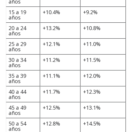
años
15 a 19
+10.4%
+9.2%
años
20 a 24
+13.2%
+10.8%
años
25 a 29
+12.1%
+11.0%
años
30 a 34
+11.2%
+11.5%
años
35 a 39
+11.1%
+12.0%
años
40 a 44
+11.7%
+12.3%
años
45 a 49
+12.5%
+13.1%
años
50 a 54
+12.8%
+14.5%
años