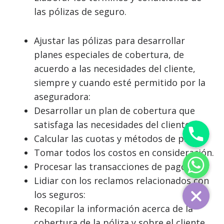
las pólizas de seguro.
Ajustar las pólizas para desarrollar
planes especiales de cobertura, de
acuerdo a las necesidades del cliente,
siempre y cuando esté permitido por la
aseguradora:
Desarrollar un plan de cobertura que
Phone
satisfaga las necesidades del cliente.
Calcular las cuotas y métodos de pago:
WhatsApp
Tomar todos los costos en consideración.
Procesar las transacciones de pago.
Lidiar con los reclamos relacionados con
los seguros:
Recopilar la información acerca de la
cobertura de la póliza y sobre el cliente.