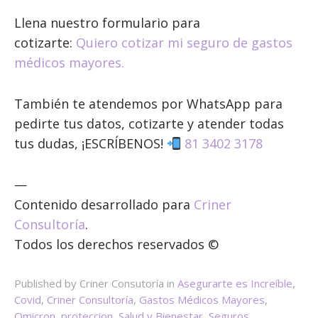
Llena nuestro formulario para
cotizarte:
Quiero cotizar mi seguro de gastos
médicos mayores.
También te atendemos por WhatsApp para
pedirte tus datos, cotizarte y atender todas
tus dudas, ¡ESCRÍBENOS!
81 3402 3178
—
Contenido desarrollado para
Criner
Consultoría
.
Todos los derechos reservados ©
Published by Criner Consutoría in
Asegurarte es Increíble
,
Covid
,
Criner Consultoría
,
Gastos Médicos Mayores
,
Omicron
,
proteccion
,
Salud y Bienestar
,
Seguros